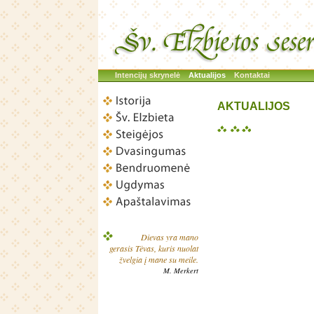
Intencijų skrynelė
Aktualijos
Kontaktai
AKTUALIJOS
Dievas yra mano
gerasis Tėvas, kuris nuolat
žvelgia į mane su meile.
M. Merkert